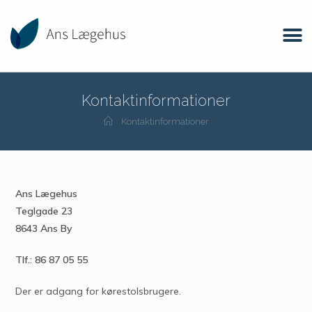
Kontaktinformationer
Kontaktinformationer
Ans Lægehus
Teglgade 23
8643 Ans By
Tlf.: 86 87 05 55
Der er adgang for kørestolsbrugere.