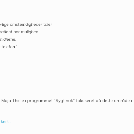
lige omstændigheder taler
 patient har mulighed
midlerne.
 telefon.”
ar Maja Thiele i programmet “Sygt nok” fokuseret på dette område i
kert”.