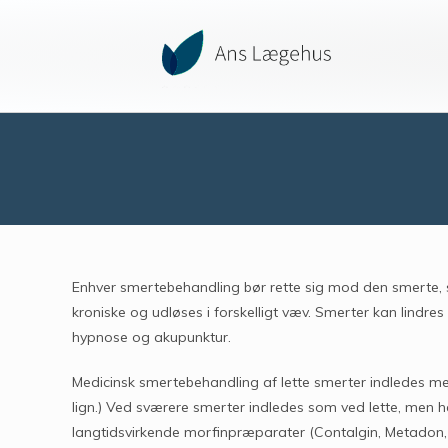
Enhver smertebehandling bør rette sig mod den smerte, so
kroniske og udløses i forskelligt væv. Smerter kan lindr
hypnose og akupunktur.
Medicinsk smertebehandling af lette smerter indledes m
lign.) Ved sværere smerter indledes som ved lette, men 
langtidsvirkende morfinpræparater (Contalgin, Metadon,