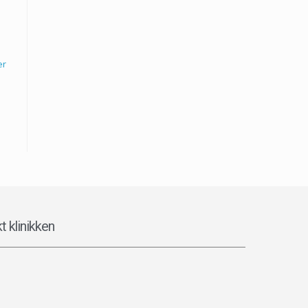
er
t klinikken