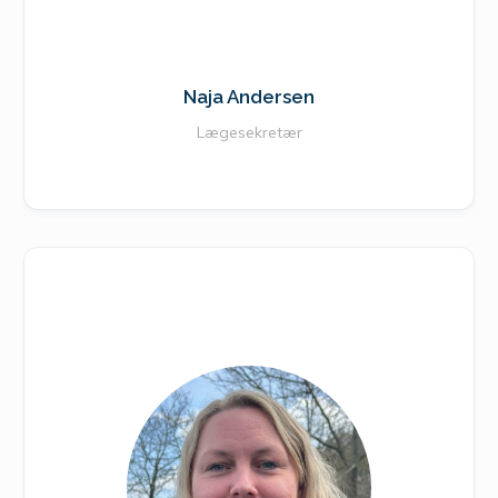
Naja Andersen
Lægesekretær