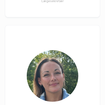
Lægesekretær