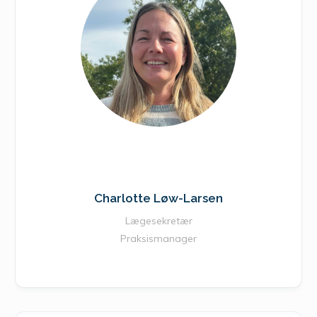
Charlotte Løw-Larsen
Lægesekretær
Praksismanager