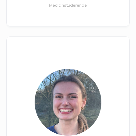
Medicinstuderende